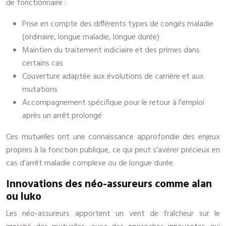
de fonctionnaire :
Prise en compte des différents types de congés maladie
(ordinaire, longue maladie, longue durée)
Maintien du traitement indiciaire et des primes dans
certains cas
Couverture adaptée aux évolutions de carrière et aux
mutations
Accompagnement spécifique pour le retour à l’emploi
après un arrêt prolongé
Ces mutuelles ont une connaissance approfondie des enjeux
propres à la fonction publique, ce qui peut s’avérer précieux en
cas d’arrêt maladie complexe ou de longue durée.
Innovations des néo-assureurs comme alan
ou luko
Les néo-assureurs apportent un vent de fraîcheur sur le