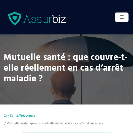
Mutuelle santé : que couvre-t-
elle réellement en cas d’arrêt
maladie ?
/
Santé/Prévoyance
/ Mutuelle santé : que couvre-t-elle réellement en cas d’arrêt maladie ?