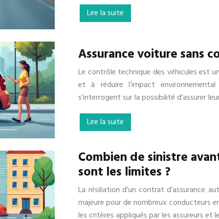
Lire la suite
Assurance voiture sans co
Le contrôle technique des véhicules est une
et à réduire l’impact environnementa
s’interrogent sur la possibilité d’assurer l
Lire la suite
Combien de sinistre avant
sont les limites ?
La résiliation d’un contrat d’assurance a
majeure pour de nombreux conducteurs en F
les critères appliqués par les assureurs et 