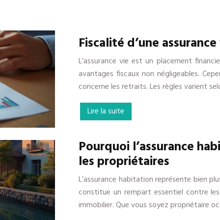
Fiscalité d’une assurance 
L’assurance vie est un placement financier 
avantages fiscaux non négligeables. Cep
concerne les retraits. Les règles varient s
Lire la suite
Pourquoi l’assurance hab
les propriétaires
L’assurance habitation représente bien plus
constitue un rempart essentiel contre les 
immobilier. Que vous soyez propriétaire 