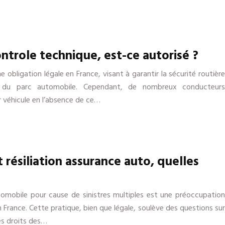
ntrole technique, est-ce autorisé ?
 obligation légale en France, visant à garantir la sécurité routière
l du parc automobile. Cependant, de nombreux conducteurs
eur véhicule en l’absence de ce…
 résiliation assurance auto, quelles
utomobile pour cause de sinistres multiples est une préoccupation
rance. Cette pratique, bien que légale, soulève des questions sur
les droits des…