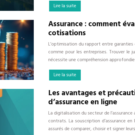
Lire la suite
Assurance : comment éval
cotisations
L’optimisation du rapport entre garanties e
comme pour les entreprises. Trouver le j
nécessite une compréhension approfondie
Lire la suite
Les avantages et précaut
d’assurance en ligne
La digitalisation du secteur de l’assuranc
contrats. La souscription d’assurance en l
assurés de comparer, choisir et signer leur