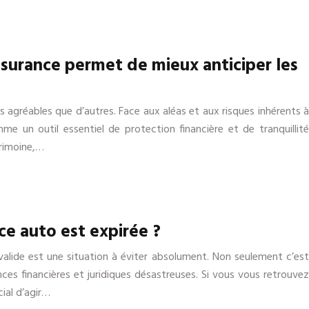
ssurance permet de mieux anticiper les
lus agréables que d’autres. Face aux aléas et aux risques inhérents à
me un outil essentiel de protection financière et de tranquillité
trimoine,…
nce auto est expirée ?
valide est une situation à éviter absolument. Non seulement c’est
nces financières et juridiques désastreuses. Si vous vous retrouvez
cial d’agir…