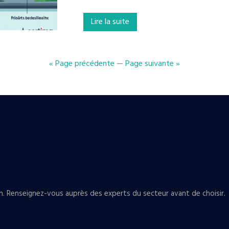
Lire la suite
« Page précédente
—
Page suivante »
n. Renseignez-vous auprès des experts du secteur avant de choisir.