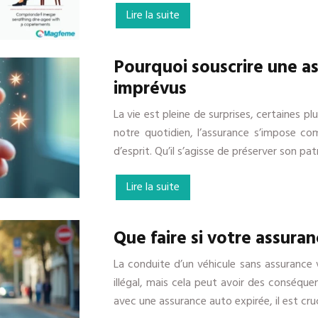
Lire la suite
Pourquoi souscrire une a
imprévus
La vie est pleine de surprises, certaines p
notre quotidien, l’assurance s’impose com
d’esprit. Qu’il s’agisse de préserver son pa
Lire la suite
Que faire si votre assura
La conduite d’un véhicule sans assurance 
illégal, mais cela peut avoir des conséque
avec une assurance auto expirée, il est cru