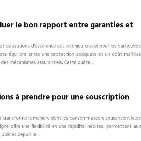
uer le bon rapport entre garanties et
t cotisations d’assurance est un enjeu crucial pour les particuliers
uste équilibre entre une protection adéquate et un coût maîtrisé
 des mécanismes assurantiels. Cette quête…
ions à prendre pour une souscription
e a transformé la manière dont les consommateurs souscrivent leurs
igne offre une flexibilité et une rapidité inédites, permettant aux
s polices depuis le…