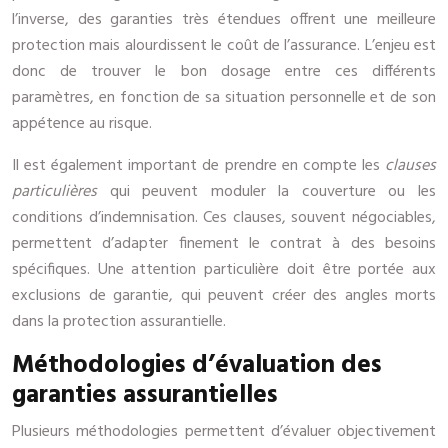
l’inverse, des garanties très étendues offrent une meilleure
protection mais alourdissent le coût de l’assurance. L’enjeu est
donc de trouver le bon dosage entre ces différents
paramètres, en fonction de sa situation personnelle et de son
appétence au risque.
Il est également important de prendre en compte les
clauses
particulières
qui peuvent moduler la couverture ou les
conditions d’indemnisation. Ces clauses, souvent négociables,
permettent d’adapter finement le contrat à des besoins
spécifiques. Une attention particulière doit être portée aux
exclusions de garantie, qui peuvent créer des angles morts
dans la protection assurantielle.
Méthodologies d’évaluation des
garanties assurantielles
Plusieurs méthodologies permettent d’évaluer objectivement