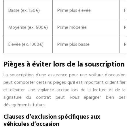
Basse (ex: 150€)
Prime plus élevée
Fa
Moyenne (ex: 500€)
Prime modérée
Ri
Élevée (ex: 1000€)
Prime plus basse
Ri
Pièges à éviter lors de la souscription
La souscription d’une assurance pour une voiture d’occasion
peut comporter certains pièges qu’il est important d’identifier
et d’éviter. Une vigilance accrue lors de la lecture et de la
signature du contrat peut
vous
épargner bien des
désagréments futurs.
Clauses d’exclusion spécifiques aux
véhicules d’occasion