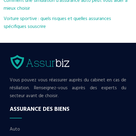
Comment une simulation d’assurance auto peut vous aider à
mieux choisir
Voiture sportive : quels risques et quelles assurances
spécifiques souscrire
Vous pouvez vous réassurer auprès du cabinet en cas de
résiliation. Renseignez-vous auprès des experts du
secteur avant de choisir.
ASSURANCE DES BIENS
Auto